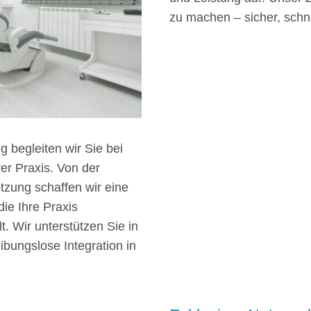
zu machen – sicher, schne
 begleiten wir Sie bei
r Praxis. Von der
tzung schaffen wir eine
e Ihre Praxis
lt. Wir unterstützen Sie in
ibungslose Integration in