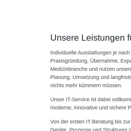
Unsere Leistungen f
Individuelle Ausstattungen je nach
Praxisgründung, Übernahme, Expa
Medizinbranche und nutzen unsere 
Planung, Umsetzung und langfristige
nichts mehr kümmern müssen.
Unser IT-Service ist dabei vollko
moderne, innovative und sichere Pr
Von der ersten IT-Beratung bis zu
Geräte, Prozesse und Strukturen ü