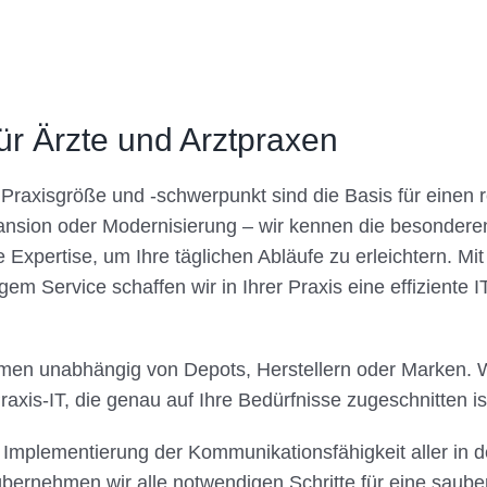
ür Ärzte und Arztpraxen
 Praxisgröße und -schwerpunkt sind die Basis für einen 
nsion oder Modernisierung – wir kennen die besondere
Expertise, um Ihre täglichen Abläufe zu erleichtern. M
m Service schaffen wir in Ihrer Praxis eine effiziente IT
mmen unabhängig von Depots, Herstellern oder Marken. Was
axis-IT, die genau auf Ihre Bedürfnisse zugeschnitten is
r Implementierung der Kommunikationsfähigkeit aller in
bernehmen wir alle notwendigen Schritte für eine sauber