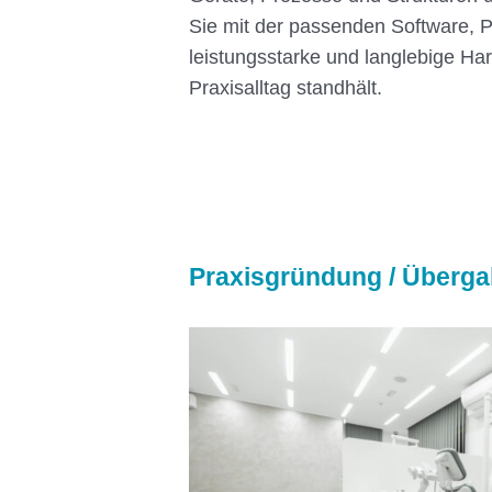
Sie mit der passenden Software, P
leistungsstarke und langlebige Ha
Praxisalltag standhält.
Praxisgründung / Überg