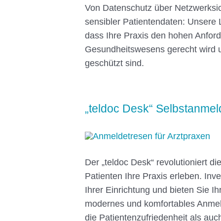
Von Datenschutz über Netzwerksic
sensibler Patientendaten: Unsere 
dass Ihre Praxis den hohen Anfor
Gesundheitswesens gerecht wird u
geschützt sind.
„teldoc Desk“ Selbstanmel
Der „teldoc Desk“ revolutioniert di
Patienten Ihre Praxis erleben. Inve
Ihrer Einrichtung und bieten Sie Ih
modernes und komfortables Anme
die Patientenzufriedenheit als auch 