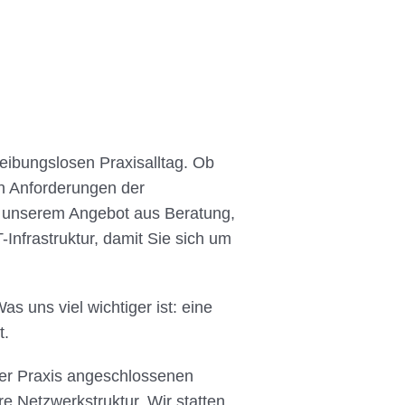
reibungslosen Praxisalltag. Ob
n Anforderungen der
it unserem Angebot aus Beratung,
-Infrastruktur, damit Sie sich um
 uns viel wichtiger ist: eine
t.
 der Praxis angeschlossenen
e Netzwerkstruktur. Wir statten