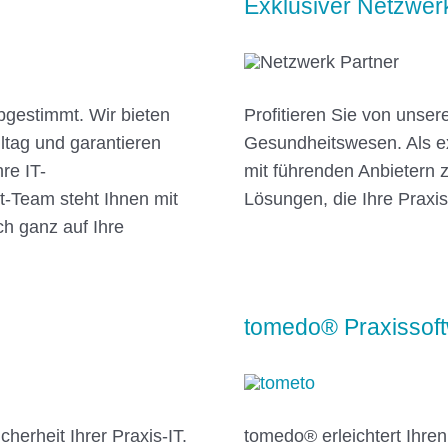
Exklusiver Netzwer
abgestimmt. Wir bieten
Profitieren Sie von unse
ltag und garantieren
Gesundheitswesen. Als ex
re IT-
mit führenden Anbietern
-Team steht Ihnen mit
Lösungen, die Ihre Praxis
ch ganz auf Ihre
tomedo® Praxissof
herheit Ihrer Praxis-IT.
tomedo® erleichtert Ihren