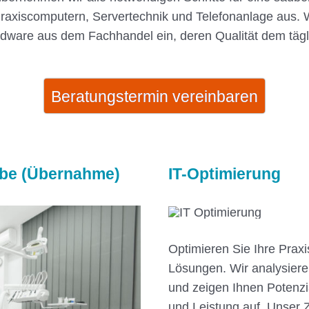
raxiscomputern, Servertechnik und Telefonanlage aus. W
rdware aus dem Fachhandel ein, deren Qualität dem tägl
Beratungstermin vereinbaren
abe (Übernahme)
IT-Optimierung
Optimieren Sie Ihre Praxi
Lösungen. Wir analysiere
und zeigen Ihnen Potenzi
und Leistung auf. Unser Zie