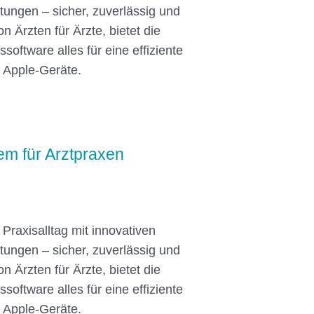
htungen – sicher, zuverlässig und
on Ärzten für Ärzte, bietet die
ssoftware alles für eine effiziente
r Apple-Geräte.
em für Arztpraxen
 Praxisalltag mit innovativen
htungen – sicher, zuverlässig und
on Ärzten für Ärzte, bietet die
ssoftware alles für eine effiziente
r Apple-Geräte.