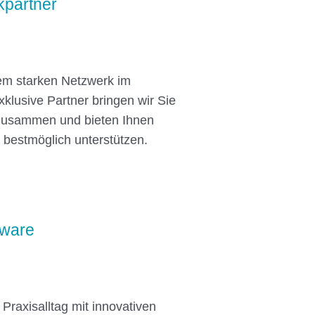
kpartner
rem starken Netzwerk im
klusive Partner bringen wir Sie
 zusammen und bieten Ihnen
 bestmöglich unterstützen.
tware
 Praxisalltag mit innovativen