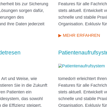
herheit bis zur Sicherung
Features für alle Fachric
Lösungen sorgen dafür,
stets aktuell. Entwickelt v
derungen des
schnelle und stabile Praxi
nd Ihre Daten jederzeit
Organisation. Exklusiv fü
▶ MEHR ERFAHREN
detresen
Patientenaufrufsyst
e Art und Weise, wie
tomedo® erleichtert Ihren
stieren Sie in die Zukunft
Features für alle Fachric
ren Patienten ein
stets aktuell. Entwickelt v
ldesystem, das sowohl
schnelle und stabile Praxi
die Effizienz steigert.
Organisation. Exklusiv fü