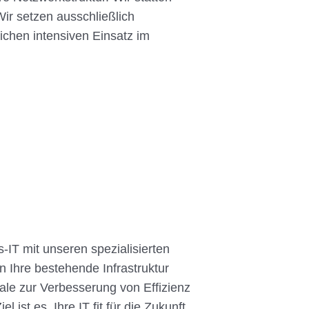
ir setzen ausschließlich
ichen intensiven Einsatz im
s-IT mit unseren spezialisierten
n Ihre bestehende Infrastruktur
ale zur Verbesserung von Effizienz
l ist es, Ihre IT fit für die Zukunft