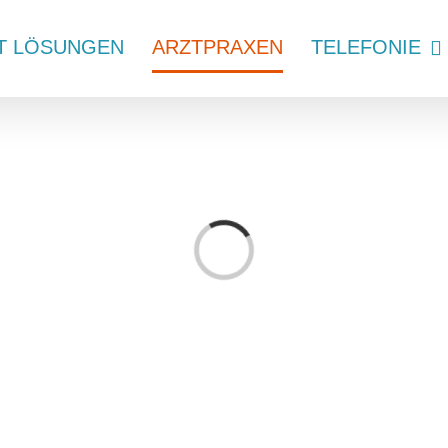
IT LÖSUNGEN
ARZTPRAXEN
TELEFONIE
Loading...