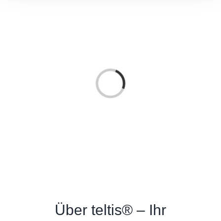
Loading...
Über teltis® – Ihr