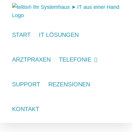
Zum
Inhalt
springen
START
IT LÖSUNGEN
ARZTPRAXEN
TELEFONIE
SUPPORT
REZENSIONEN
KONTAKT