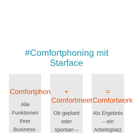
#Comfortphoning mit
Starface
Comfortphoning
+
=
Comfortmeeting
Comfortwork
Alle
Funktionen
Ob geplant
Als Ergebnis
Ihrer
oder
– ein
Business-
spontan –
Arbeitsplatz