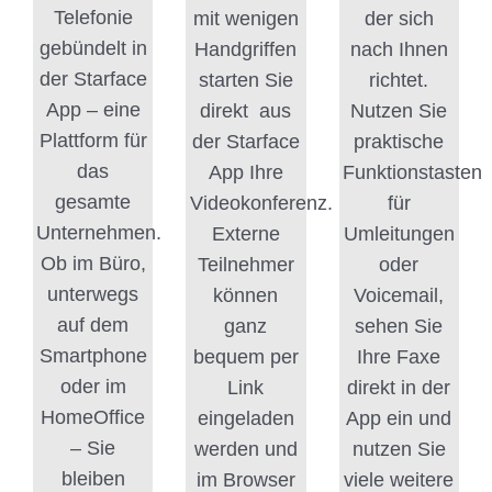
Telefonie
mit wenigen
der sich
gebündelt in
Handgriffen
nach Ihnen
der Starface
starten Sie
richtet.
App – eine
direkt aus
Nutzen Sie
Plattform für
der Starface
praktische
das
App Ihre
Funktionstasten
gesamte
Videokonferenz.
für
Unternehmen.
Externe
Umleitungen
Ob im Büro,
Teilnehmer
oder
unterwegs
können
Voicemail,
auf dem
ganz
sehen Sie
Smartphone
bequem per
Ihre Faxe
oder im
Link
direkt in der
HomeOffice
eingeladen
App ein und
– Sie
werden und
nutzen Sie
bleiben
im Browser
viele weitere