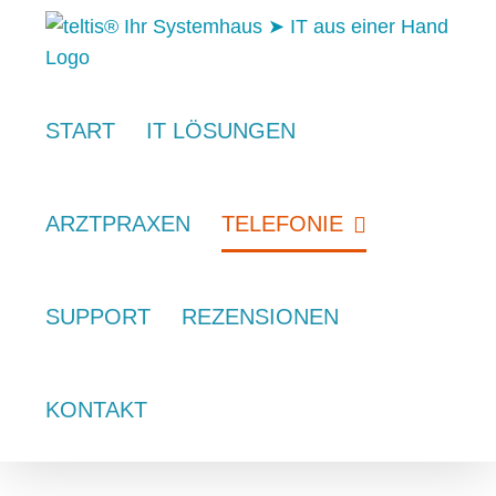
Zum
Inhalt
springen
START
IT LÖSUNGEN
ARZTPRAXEN
TELEFONIE
SUPPORT
REZENSIONEN
KONTAKT